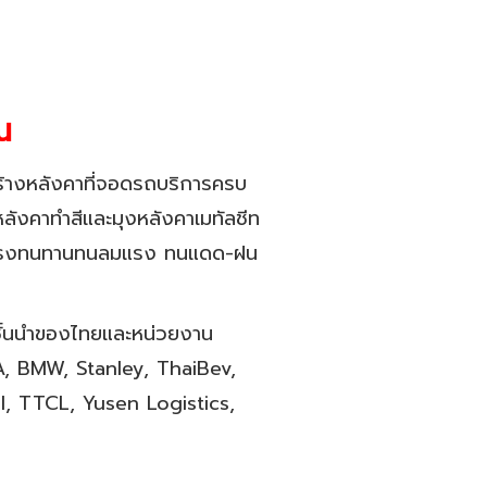
ณ
างหลังคาที่จอดรถบริการครบ
ลังคาทำสีและมุงหลังคาเมทัลชีท
แข็งแรงทนทานทนลมแรง ทนแดด-ฝน
ชั้นนำของไทยและหน่วยงาน
, BMW, Stanley, ThaiBev,
I, TTCL, Yusen Logistics,