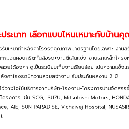
ละประเภท เลือกแบบไหนเหมาะกับบ้านคุ
รรับเหมาทำหลังคาโรงรถคุณภาพมาตรฐานโดยเฉพาะ งานสร้
+หมอนคอนกรีตกั้นล้อรถ+งานตีเส้นแบ่ง งานเสาเหล็กโครงห
อบสวยได้องศา ดูเป็นระเบียบเก็บงานเรียบร้อย เน้นความ
ังคาโรงรถมีความสวยสง่างาม รับประกันผลงาน 2 ปี
มไว้วางใจใช้บริการจากบริษัท-โรงงาน-โครงการบ้านจัดสรร
โครงการ เช่น SCG, ISUZU, Mitsubishi Motors, HONDA
ce, AIE, SUN PARADISE, Vichaivej Hospital, NUSASIR
t